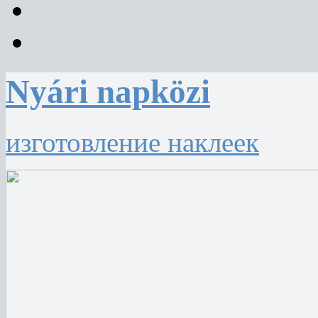
Nyári napközi
изготовление наклеек