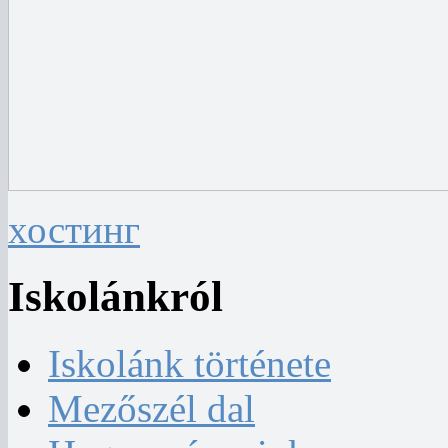
хостинг
Iskolánkról
Iskolánk története
Mezőszél dal