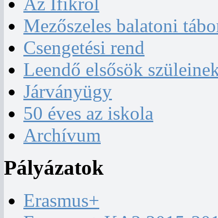
Az Ifikről
Mezőszeles balatoni tábo
Csengetési rend
Leendő elsősök szüleine
Járványügy
50 éves az iskola
Archívum
Pályázatok
Erasmus+