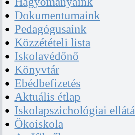
Hagyományaink
Dokumentumaink
Pedagógusaink
Közzétételi lista
Iskolavédőnő
Könyvtár
Ebédbefizetés
Aktuális étlap
Iskolapszichológiai ellátá
Ökoiskola