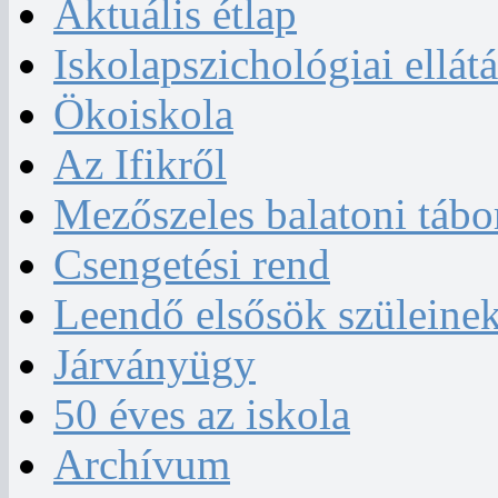
Aktuális étlap
Iskolapszichológiai ellátá
Ökoiskola
Az Ifikről
Mezőszeles balatoni tábo
Csengetési rend
Leendő elsősök szüleine
Járványügy
50 éves az iskola
Archívum