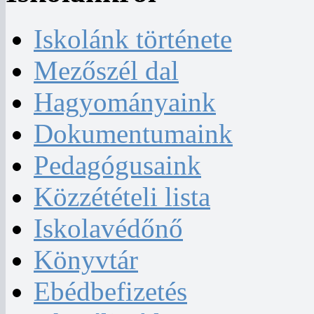
Iskolánk története
Mezőszél dal
Hagyományaink
Dokumentumaink
Pedagógusaink
Közzétételi lista
Iskolavédőnő
Könyvtár
Ebédbefizetés