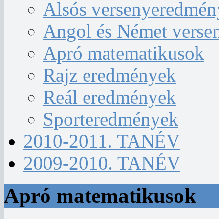
Alsós versenyeredmén
Angol és Német verse
Apró matematikusok
Rajz eredmények
Reál eredmények
Sporteredmények
2010-2011. TANÉV
2009-2010. TANÉV
Apró matematikusok