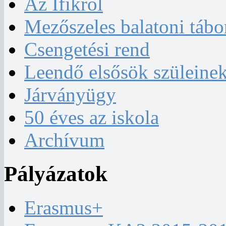
Az Ifikről
Mezőszeles balatoni tábo
Csengetési rend
Leendő elsősök szüleine
Járványügy
50 éves az iskola
Archívum
Pályázatok
Erasmus+