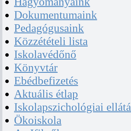
Hagyományaink
Dokumentumaink
Pedagógusaink
Közzétételi lista
Iskolavédőnő
Könyvtár
Ebédbefizetés
Aktuális étlap
Iskolapszichológiai ellátá
Ökoiskola