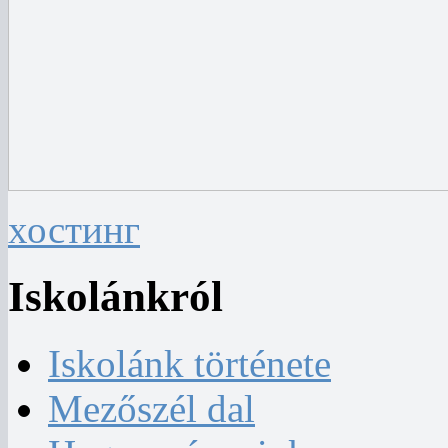
хостинг
Iskolánkról
Iskolánk története
Mezőszél dal