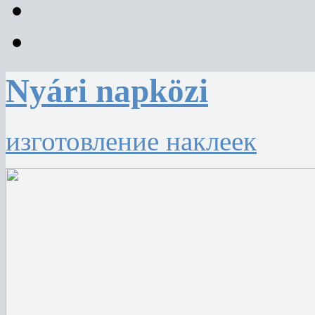
Nyári napközi
изготовление наклеек